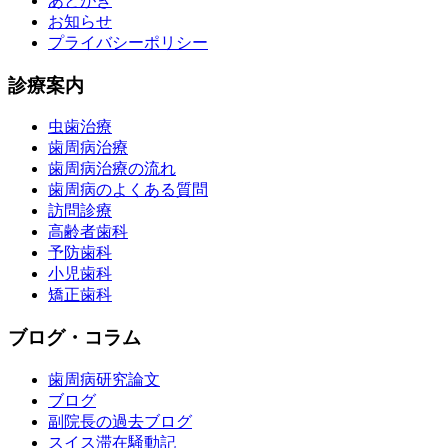
あとがき
お知らせ
プライバシーポリシー
診療案内
虫歯治療
歯周病治療
歯周病治療の流れ
歯周病のよくある質問
訪問診療
高齢者歯科
予防歯科
小児歯科
矯正歯科
ブログ・コラム
歯周病研究論文
ブログ
副院長の過去ブログ
スイス滞在騒動記