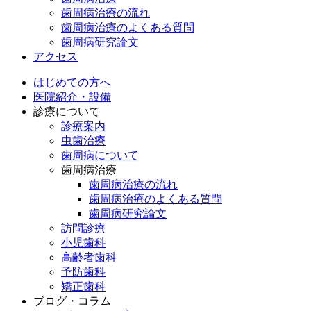
歯周病治療の流れ
歯周病治療のよくある質問
歯周病研究論文
アクセス
はじめての方へ
医院紹介・設備
診療について
診療案内
虫歯治療
歯周病について
歯周病治療
歯周病治療の流れ
歯周病治療のよくある質問
歯周病研究論文
訪問診療
小児歯科
高齢者歯科
予防歯科
矯正歯科
ブログ・コラム