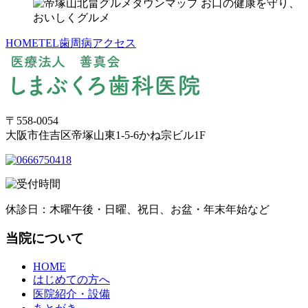
HOME
TEL
歯周病
アクセス
〒558-0054
大阪市住吉区帝塚山東1-5-6かね宗ビル1F
休診日：木曜午後・日曜、祝日、お盆・年末年始など
当院について
HOME
はじめての方へ
医院紹介・設備