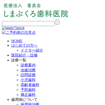
HOME
はじめての方へ
ドクター紹介
医院紹介・設備
診療一覧
診療案内
虫歯治療
訪問診療
小児歯科
高齢者歯科
予防歯科
矯正歯科
歯周病について
歯周病治療