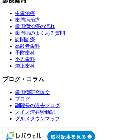
診療案内
虫歯治療
歯周病治療
歯周病治療の流れ
歯周病のよくある質問
訪問診療
高齢者歯科
予防歯科
小児歯科
矯正歯科
ブログ・コラム
歯周病研究論文
ブログ
副院長の過去ブログ
スイス滞在騒動記
グルメタウンマップ