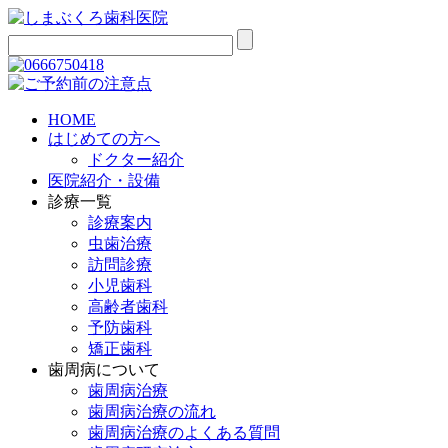
HOME
はじめての方へ
ドクター紹介
医院紹介・設備
診療一覧
診療案内
虫歯治療
訪問診療
小児歯科
高齢者歯科
予防歯科
矯正歯科
歯周病について
歯周病治療
歯周病治療の流れ
歯周病治療のよくある質問