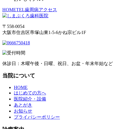
HOME
TEL
歯周病
アクセス
〒558-0054
大阪市住吉区帝塚山東1-5-6かね宗ビル1F
休診日：木曜午後・日曜、祝日、お盆・年末年始など
当院について
HOME
はじめての方へ
医院紹介・設備
あとがき
お知らせ
プライバシーポリシー