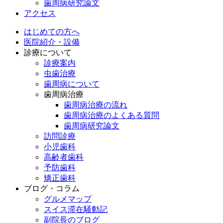
歯周病研究論文
アクセス
はじめての方へ
医院紹介・設備
診療について
診療案内
虫歯治療
歯周病について
歯周病治療
歯周病治療の流れ
歯周病治療のよくある質問
歯周病研究論文
訪問診療
小児歯科
高齢者歯科
予防歯科
矯正歯科
ブログ・コラム
グルメマップ
スイス滞在騒動記
副院長のブログ