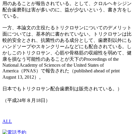
用のあることが報告されている。として、クロルヘキシジン
配合歯磨剤は害が多いのに、益が少ないという、書き方をし
ている。
一方、本論文の主役たるトリクロサンについてのデメリット
面については、基本的に書かれていない。トリクロサンは比
較的安全とされ、抗菌性のある成分として、歯磨剤以外にも
ハンドソープやスキンクリームなどにも配合されている。し
かしこのトリクロサン、心筋や骨格筋の収縮性を弱めて、健
康を損なう可能性のあることが天下のProceedings of the
National Academy of Sciences of the United States of
America（PNAS）で報告された（published ahead of print
August 13, 2012）。
日本でもトリクロサン配合歯磨剤は販売されている。）
（平成24年８月18日）
ALL