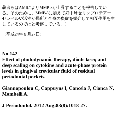
著者らはAMIによりMMP-8が上昇することを報告してい
る。そのために、MMP-8に加えて好中球セリンプロテアー
ゼレベルや活性が局所と全身の炎症を媒介して相互作用を生
じているのではと考察している。）
（平成24年８月27日）
No.142
Effect of photodynamic therapy, diode laser, and
deep scaling on cytokine and acute-phase protein
levels in gingival crevicular fluid of residual
periodontal pockets.
Giannopoulou C, Cappuyns I, Cancela J, Cionca N,
Mombelli A.
J Periodontol. 2012 Aug;83(8):1018-27.