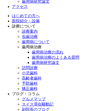
歯周病研究論文
アクセス
はじめての方へ
医院紹介・設備
診療について
診療案内
虫歯治療
歯周病について
歯周病治療
歯周病治療の流れ
歯周病治療のよくある質問
歯周病研究論文
訪問診療
小児歯科
高齢者歯科
予防歯科
矯正歯科
ブログ・コラム
グルメマップ
スイス滞在騒動記
副院長のブログ