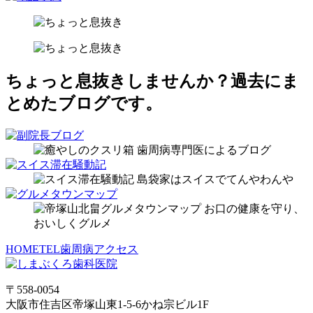
ちょっと息抜きしませんか？
過去にま
とめたブログです。
HOME
TEL
歯周病
アクセス
〒558-0054
大阪市住吉区帝塚山東1-5-6かね宗ビル1F