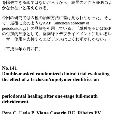
を除去できる訳ではないだろうから、結局のところSRPには
かなわないと考えられる。
今回の研究では３種の治療方法に差は見られなかった。そし
て、最後に次のようなAAP（american academy of
periodontology）の見解を引用している。「単独あるいはSRP
の付加的治療として、歯肉縁下デブライドメントに用いるレ
ーザー使用を支持するエビデンスはごくわずかしかない」）
（平成24年８月25日）
No.141
Double-masked randomized clinical trial evaluating
the effect of a triclosan/copolymer dentifrice on
periodontal healing after one-stage full-mouth
debridement.
Pera C, Ueda P, Viana Casarin RC, Ribeiro FV,