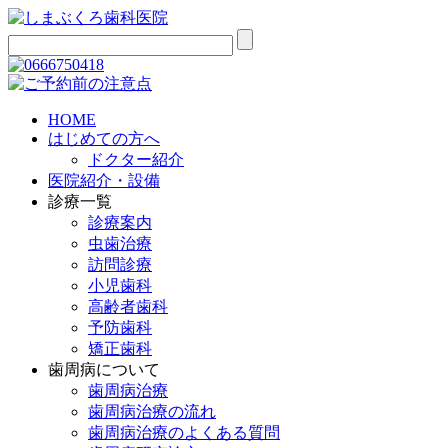
HOME
はじめての方へ
ドクター紹介
医院紹介・設備
診療一覧
診療案内
虫歯治療
訪問診療
小児歯科
高齢者歯科
予防歯科
矯正歯科
歯周病について
歯周病治療
歯周病治療の流れ
歯周病治療のよくある質問