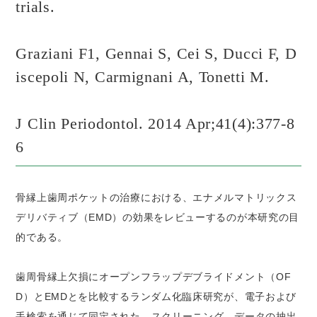
trials.
Graziani F1, Gennai S, Cei S, Ducci F, D
iscepoli N, Carmignani A, Tonetti M.
J Clin Periodontol. 2014 Apr;41(4):377-8
6
骨縁上歯周ポケットの治療における、エナメルマトリックス
デリバティブ（EMD）の効果をレビューするのが本研究の目
的である。
歯周骨縁上欠損にオープンフラップデブライドメント（OF
D）とEMDとを比較するランダム化臨床研究が、電子および
手検索を通じて同定された。スクリーニング、データの抽出