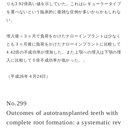
りも3.92倍高い値を示していた。これはレギューラータイプ
を選べないという臨床的に複雑な症例が多いからかもしれな
い。
埋入後＜３ヶ月で負荷をかけたナローインプラントは少なく
とも３ヶ月後に負荷をかけたナローインプラントに比較して
4.42倍の不成功率が増加した。また上顎への埋入は下顎の埋
入に比較して５倍不成功率が低かった。」
（平成26年４月24日）
No.299
Outcomes of autotransplanted teeth with
complete root formation: a systematic rev