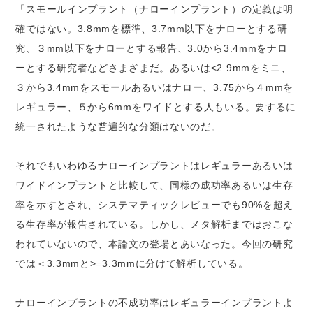
「スモールインプラント（ナローインプラント）の定義は明
確ではない。3.8mmを標準、3.7mm以下をナローとする研
究、３mm以下をナローとする報告、3.0から3.4mmをナロ
ーとする研究者などさまざまだ。あるいは<2.9mmをミニ、
３から3.4mmをスモールあるいはナロー、3.75から４mmを
レギュラー、５から6mmをワイドとする人もいる。要するに
統一されたような普遍的な分類はないのだ。
それでもいわゆるナローインプラントはレギュラーあるいは
ワイドインプラントと比較して、同様の成功率あるいは生存
率を示すとされ、システマティックレビューでも90%を超え
る生存率が報告されている。しかし、メタ解析まではおこな
われていないので、本論文の登場とあいなった。今回の研究
では＜3.3mmと>=3.3mmに分けて解析している。
ナローインプラントの不成功率はレギュラーインプラントよ