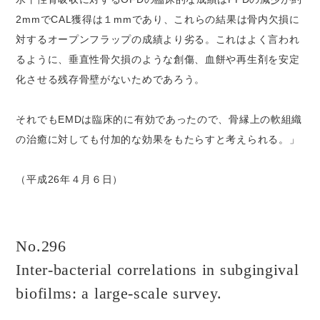
2mmでCAL獲得は１mmであり、これらの結果は骨内欠損に
対するオープンフラップの成績より劣る。これはよく言われ
るように、垂直性骨欠損のような創傷、血餅や再生剤を安定
化させる残存骨壁がないためであろう。
それでもEMDは臨床的に有効であったので、骨縁上の軟組織
の治癒に対しても付加的な効果をもたらすと考えられる。」
（平成26年４月６日）
No.296
Inter-bacterial correlations in subgingival
biofilms: a large-scale survey.