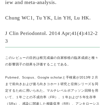
iew and meta-analysis.
Chung WC1, Tu YK, Lin YH, Lu HK.
J Clin Periodontol. 2014 Apr;41(4):412-2
3
このレビューの目的は根完成歯の自家移植の臨床成績と種々
の影響因子の効果を評価することである。
Pubmed、Scopus、Google scholarと手検索が2013年２月
まで前向きおよび後ろ向きコホート研究と症例シリーズを同
定するために用いられた。マルチレベルポアッソン回帰を用
いて、１年ごとの不成功率（FR）、１年および５年生存率
（SRs）、感染に関連した根吸収率（RR）、アンキローシス