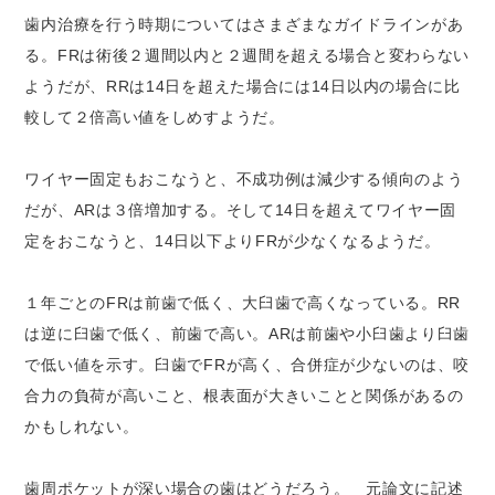
歯内治療を行う時期についてはさまざまなガイドラインがあ
る。FRは術後２週間以内と２週間を超える場合と変わらない
ようだが、RRは14日を超えた場合には14日以内の場合に比
較して２倍高い値をしめすようだ。
ワイヤー固定もおこなうと、不成功例は減少する傾向のよう
だが、ARは３倍増加する。そして14日を超えてワイヤー固
定をおこなうと、14日以下よりFRが少なくなるようだ。
１年ごとのFRは前歯で低く、大臼歯で高くなっている。RR
は逆に臼歯で低く、前歯で高い。ARは前歯や小臼歯より臼歯
で低い値を示す。臼歯でFRが高く、合併症が少ないのは、咬
合力の負荷が高いこと、根表面が大きいことと関係があるの
かもしれない。
歯周ポケットが深い場合の歯はどうだろう。 元論文に記述