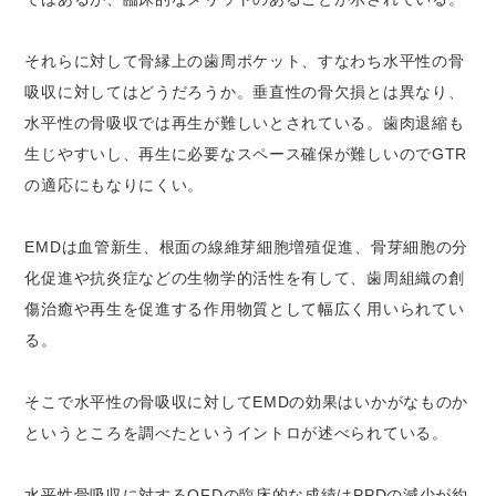
それらに対して骨縁上の歯周ポケット、すなわち水平性の骨
吸収に対してはどうだろうか。垂直性の骨欠損とは異なり、
水平性の骨吸収では再生が難しいとされている。歯肉退縮も
生じやすいし、再生に必要なスペース確保が難しいのでGTR
の適応にもなりにくい。
EMDは血管新生、根面の線維芽細胞増殖促進、骨芽細胞の分
化促進や抗炎症などの生物学的活性を有して、歯周組織の創
傷治癒や再生を促進する作用物質として幅広く用いられてい
る。
そこで水平性の骨吸収に対してEMDの効果はいかがなものか
というところを調べたというイントロが述べられている。
水平性骨吸収に対するOFDの臨床的な成績はPPDの減少が約