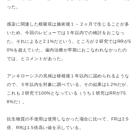
った。
感染に関連した根吸収は施術後１－２ヶ月で生じることが多
いため、今回のレビューでは１年以内での検討をおこなっ
た。それによると2.1%だという。ところが２研究ではRRが5
0%を超えていた。歯内治療が早期におこなわれなかったの
では、とコメントがあった。
アンキローシスの兆候は移植後１年以内に認められるような
ので、５年以内を対象に調べている。その結果は1.2%だが、
これも２研究で100%となっている（うち１研究はRRが75.
8%だ）。
抗生物質の不使用は使用しなかった場合に比べて、FRは2.5
倍、RRは1.5倍高い値を示している。