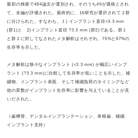
最初の検索で484論文が選別され、そのうち49が適格とされ
て、全編が評価された。最終的に、16研究が選択されて２群
に分けられた。すなわち、１) インプラント直径<3.3 mm
(群1)と 2)インプラント直径 ?3.3 mm (群2)である。群１
と群２に対してなされたメタ解析はそれぞれ、75%と87%の
生存率を示した。
メタ解析は狭小なインプラント (<3.3 mm) が幅広いインプ
ラント (?3.3 mm)に比較して生存率が低いことを示した。補
綴物、インプラント表面、そして補綴負荷のタイミングなど
他の変数がインプラント生存率に影響を与えていることが見
いだされた。
（歯槽骨、デンタルインプランテーション、単根歯、補綴、
インプラント支持）