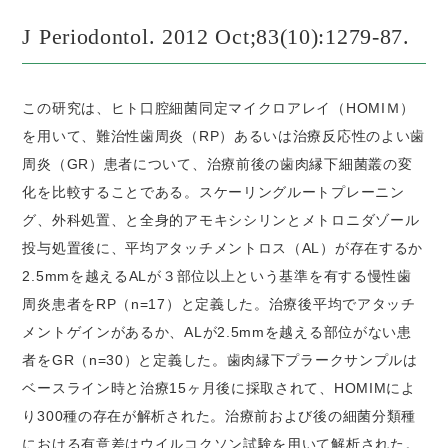
J Periodontol. 2012 Oct;83(10):1279-87.
この研究は、ヒト口腔細菌同定マイクロアレイ（HOMIＭ）
を用いて、難治性歯周炎（RP）あるいは治療反応性のよい歯
周炎（GR）患者について、治療前後の歯肉縁下細菌叢の変
化を比較することである。スケーリングルートプレーニン
グ、外科処置、と全身的アモキシシリンとメトロニダゾール
投与処置後に、平均アタッチメントロス（AL）が存在するか
2.5mmを越えるALが３部位以上という基準を有する慢性歯
周炎患者をRP（n=17）と定義した。治療後平均でアタッチ
メントゲインがあるか、ALが2.5mmを越える部位がない患
者をGR（n=30）と定義した。歯肉縁下プラークサンプルは
ベースライン時と治療15ヶ月後に採取されて、HOMIMによ
り300種の存在が解析された。治療前および後の細菌分類種
における有意差はウイルコクソン試験を用いて解析された。