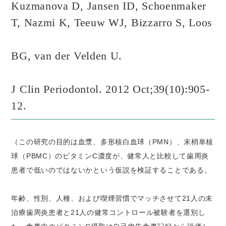
Kuzmanova D, Jansen ID, Schoenmaker
T, Nazmi K, Teeuw WJ, Bizzarro S, Loos
BG, van der Velden U.
J Clin Periodontol. 2012 Oct;39(10):905-
12.
（この研究の目的は血漿、多形核白血球（PMN）、末梢単核
球（PBMC）のビタミンC濃度が、健常人と比較して歯周炎
患者で低いのではないかという仮説を検証することである。
年齢、性別、人種、および喫煙習慣でマッチさせて21人の未
治療歯周炎患者と21人の健常コントロール被験者を選別し