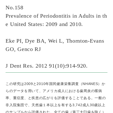
No.158
Prevalence of Periodontitis in Adults in th
e United States: 2009 and 2010.
Eke PI, Dye BA, Wei L, Thornton-Evans
GO, Genco RJ
J Dent Res. 2012 91(10):914-920.
この研究は2009と2010年国民健康栄養調査（NHANES）か
らのデータを用いて、アメリカ成人における歯周炎の罹病
率、重症度、と疾患の広がりを評価することである。一般の
非入院集団で、天然歯１本以上を有する3,742成人30歳以上
のサンプルから評価された。全ての歯（第三大臼歯を除く）