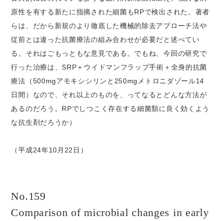
原性を有する新たに指摘された細菌もRPで検出された。著者
らは、だから新規のより徹底した機械的除去アプローチ法や
従前とは違った抗菌療法の組み合わせが必要だと述べてい
る。それはごもっともな意見である。でもね、今回の研究で
行った治療は、SRP＋ウイドマンフラップ手術＋全身的抗菌
療法（500mgアモキシシリンと250mgメトロニダゾール14
日間）なので、それ以上のものを、ってなるとどんな方法が
あるのだろう。RPでしつこく存在する細菌類に良く効くよう
な抗生剤だろうか）
（平成24年10月22日）
No.159
Comparison of microbial changes in early