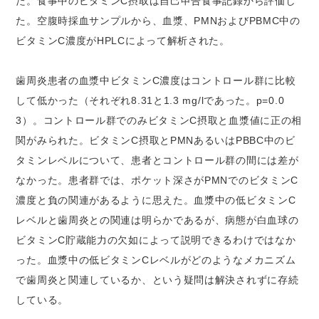
た。食事中のビタミンC摂取は自己申告食事記録から評価し
た。空腹時採血サンプルから、血漿、PMNおよびPBMC中の
ビタミンC濃度がHPLCによって解析された。
歯周炎患者の血漿中ビタミンC濃度はコントロール群に比較
して低かった（それぞれ8.31と1.3 mg/lであった。p=0.0
3）。コントロール群でのみビタミンC摂取と血漿値に正の相
関がみられた。ビタミンC摂取とPMNあるいはPBBC中のビ
タミンレベルについて、患者とコントロール群の間には差が
なかった。患者群では、ポケット深さがPMNでのビタミンC
濃度と負の関連があるように思えた。血漿中の低ビタミンC
レベルと歯周炎との関連は明らかであるが、病態が白血球の
ビタミンC貯蔵能力の欠如によって説明できるわけではなか
った。血漿中の低ビタミンCレベルがどのようなメカニズム
で歯周炎と関連しているか、という疑問は解決されずに存続
している。