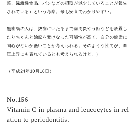
菜、繊維性食品、パンなどの摂取が減少していることが報告
されている）という考察。最も安直でわかりやすい。
無歯顎の人は、抜歯にいたるまで歯周炎やう蝕などを放置し
たりちゃんと治療を受けなった可能性が高く、自分の健康に
関心がないか低いことが考えられる。そのような性向が、血
圧上昇にも表れているとも考えられるけど。）
（平成24年10月18日）
No.156
Vitamin C in plasma and leucocytes in rel
ation to periodontitis.