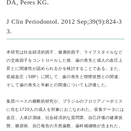
DA, Peres KG.
J Clin Periodontol. 2012 Sep;39(9):824-3
3.
本研究は社会経済的因子、健康的因子、ライフスタイルなど
の交絡因子をコントロールした後、歯の喪失と成人の血圧上
昇とに関連性が認められるかを検討することである。また、
収縮血圧（SBP）に関して、歯の喪失と喫煙状態との関連、
そして歯の喪失と年齢との関連についても評価した。
集団ベースの横断的研究が、ブラジルのフロリアノーポリス
に住む1720人の成人を対象におこなわれた。収集データには
血圧、人体計測値、社会経済的な質問票、自己評価の健康状
態、糖尿病、自己報告の天然歯数、歯科補綴物が含まれた。