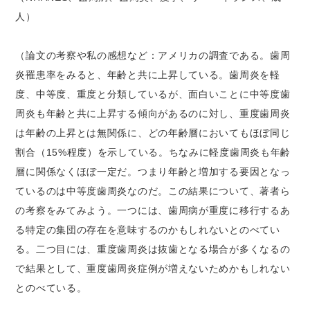
人）
（論文の考察や私の感想など：アメリカの調査である。歯周
炎罹患率をみると、年齢と共に上昇している。歯周炎を軽
度、中等度、重度と分類しているが、面白いことに中等度歯
周炎も年齢と共に上昇する傾向があるのに対し、重度歯周炎
は年齢の上昇とは無関係に、どの年齢層においてもほぼ同じ
割合（15%程度）を示している。ちなみに軽度歯周炎も年齢
層に関係なくほぼ一定だ。つまり年齢と増加する要因となっ
ているのは中等度歯周炎なのだ。この結果について、著者ら
の考察をみてみよう。一つには、歯周病が重度に移行するあ
る特定の集団の存在を意味するのかもしれないとのべてい
る。二つ目には、重度歯周炎は抜歯となる場合が多くなるの
で結果として、重度歯周炎症例が増えないためかもしれない
とのべている。