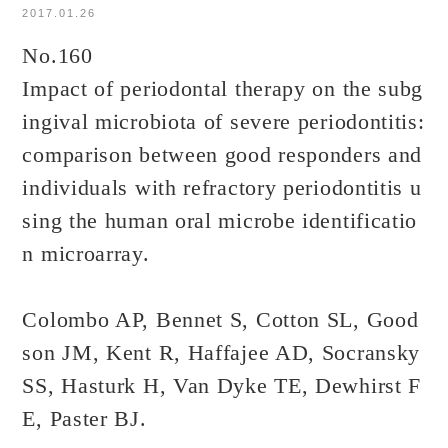
2017.01.26
No.160
Impact of periodontal therapy on the subg
ingival microbiota of severe periodontitis:
comparison between good responders and
individuals with refractory periodontitis u
sing the human oral microbe identificatio
n microarray.
Colombo AP, Bennet S, Cotton SL, Good
son JM, Kent R, Haffajee AD, Socransky
SS, Hasturk H, Van Dyke TE, Dewhirst F
E, Paster BJ.