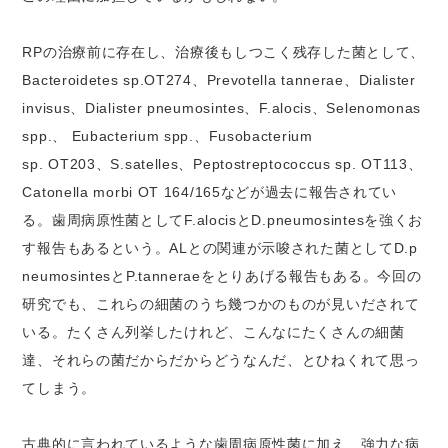
RPの治療前に存在し、治療後もしつこく残存した菌として、
Bacteroidetes sp.OT274、Prevotella tannerae、Dialister
invisus、Dialister pneumosintes、F.alocis、Selenomonas
spp.、 Eubacterium spp.、Fusobacterium
sp. OT203、S.satelles、Peptostreptococcus sp. OT113、
Catonella morbi OT 164/165などが過去に報告されてい
る。歯周病原性菌としてF.alocisとD.pneumosintesを強くお
す報告もあるという。ALとの関連が示唆された菌としてD.p
neumosintesとP.tanneraeをとりあげる報告もある。今回の
研究でも、これらの細菌のうち幾つかのものが見いだされて
いる。たくさん列挙したけれど、こんなにたくさんの細菌
達、それらの菌だからだからどうなんだ、とひねくれて思っ
てしまう。
古典的に言われているような歯周病原性菌に加え、強力な病